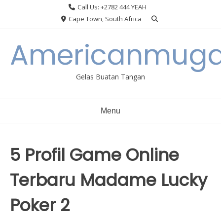
Skip
Call Us: +2782 444 YEAH
to
Cape Town, South Africa
content
Americanmuga
Gelas Buatan Tangan
Menu
5 Profil Game Online
Terbaru Madame Lucky
Poker 2