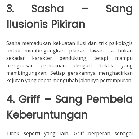
3. Sasha – Sang
Ilusionis Pikiran
Sasha memadukan kekuatan ilusi dan trik psikologis
untuk membingungkan pikiran lawan. Ia bukan
sekadar karakter pendukung, tetapi mampu
menguasai permainan dengan taktik yang
membingungkan. Setiap gerakannya menghadirkan
kejutan yang dapat mengubah jalannya pertempuran.
4. Griff – Sang Pembela
Keberuntungan
Tidak seperti yang lain, Griff berperan sebagai