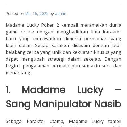
Posted on
Mei 16, 2025
by
admin
Madame Lucky Poker 2 kembali meramaikan dunia
game online dengan menghadirkan lima karakter
baru yang menawarkan dimensi permainan yang
lebih dalam. Setiap karakter didesain dengan latar
belakang cerita yang unik dan kekuatan khusus yang
dapat mengubah strategi dalam sekejap. Dengan
begitu, pengalaman bermain pun semakin seru dan
menantang.
1. Madame Lucky –
Sang Manipulator Nasib
Sebagai karakter utama, Madame Lucky tampil