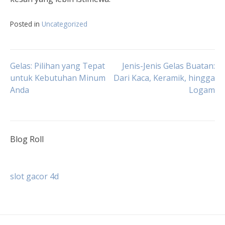
Posted in
Uncategorized
Navigasi
Gelas: Pilihan yang Tepat
Jenis-Jenis Gelas Buatan:
untuk Kebutuhan Minum
Dari Kaca, Keramik, hingga
Anda
Logam
pos
Blog Roll
slot gacor 4d