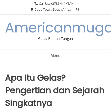
Skip
Call Us: +2782 444 YEAH
to
Cape Town, South Africa
content
Americanmuga
Gelas Buatan Tangan
Menu
Apa Itu Gelas?
Pengertian dan Sejarah
Singkatnya