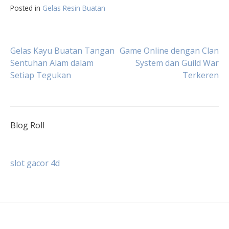
Posted in
Gelas Resin Buatan
Navigasi
Gelas Kayu Buatan Tangan
Game Online dengan Clan
Sentuhan Alam dalam
System dan Guild War
Setiap Tegukan
Terkeren
pos
Blog Roll
slot gacor 4d