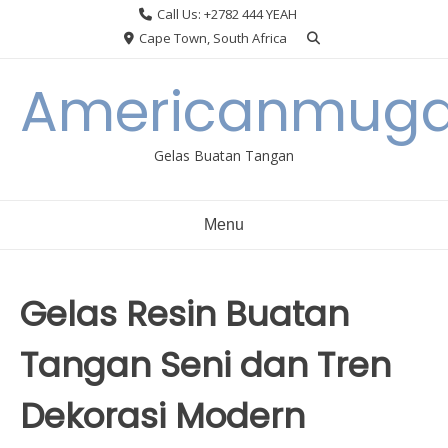
Skip
Call Us: +2782 444 YEAH
to
Cape Town, South Africa
content
Americanmuga
Gelas Buatan Tangan
Menu
Gelas Resin Buatan
Tangan Seni dan Tren
Dekorasi Modern