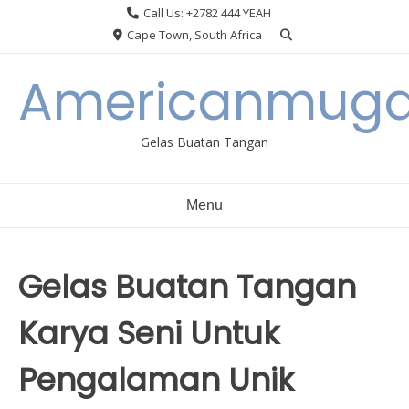
Skip
Call Us: +2782 444 YEAH
to
Cape Town, South Africa
content
Americanmuga
Gelas Buatan Tangan
Menu
Gelas Buatan Tangan
Karya Seni Untuk
Pengalaman Unik