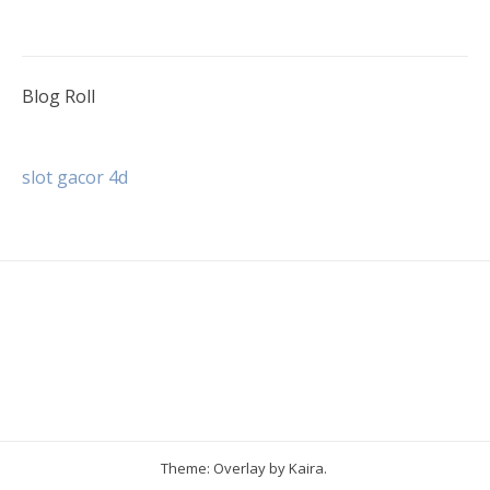
pos
Blog Roll
slot gacor 4d
Theme: Overlay by
Kaira
.