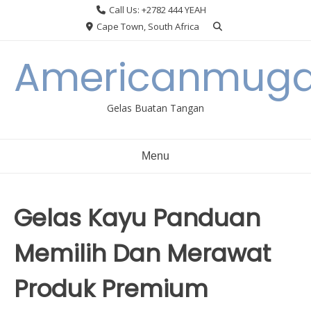
Skip
Call Us: +2782 444 YEAH
to
Cape Town, South Africa
content
Americanmuga
Gelas Buatan Tangan
Menu
Gelas Kayu Panduan
Memilih Dan Merawat
Produk Premium