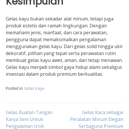
Kesimpulan
Gelas kayu bukan sekadar alat minum, tetapi juga
produk estetis dan ramah lingkungan. Dengan
memahami jenis, manfaat, dan cara perawatan,
pengguna dapat memaksimalkan pengalaman
menggunakan gelas kayu. Dari gelas solid hingga ukir
dekoratif, pilihan yang tepat serta perawatan rutin
membuat gelas kayu awet, aman, dan tetap menawan.
Gelas kayu menjadi simbol gaya hidup alami sekaligus
investasi dalam produk premium berkualitas.
Posted in
Gelas Kayu
Navigasi
Gelas Buatan Tangan
Gelas Kaca sebagai
Karya Seni Untuk
Peralatan Minum Elegan
Pengalaman Unik
Serbaguna Premium